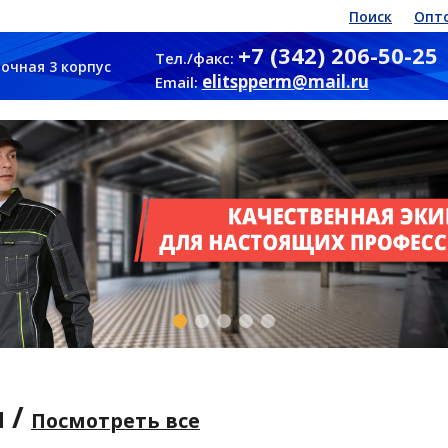
Поиск
Опт
+7 (342) 206-50-25
Тел./факс:
очная 3 корпус
elitspperm@mail.ru
Email:
 /
Посмотреть все