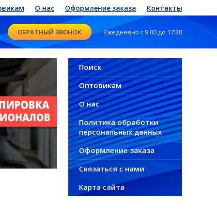
овикам
О нас
Оформление заказа
Контакты
ОБРАТНЫЙ ЗВОНОК
Ежедневно с 9:00 до 17:30
Поиск
Оптовикам
О нас
Политика обработки
персональных данных
Оформление заказа
Связаться с нами
Карта сайта